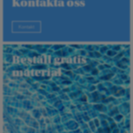
Kontakta oss
Kontakt
Beställ gratis
material