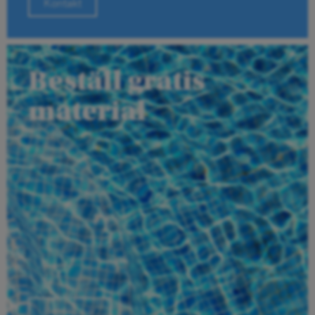
Kontakt
Beställ gratis
material
Beställ här