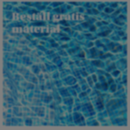
Beställ gratis
material
Beställ här