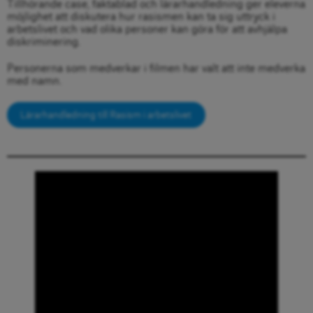
Tillhörande case, faktablad och lärarhandledning ger eleverna
möjlighet att diskutera hur rasismen kan ta sig uttryck i
arbetslivet och vad olika personer kan göra för att avhjälpa
diskriminering.
Personerna som medverkar i filmen har valt att inte medverka
med namn.
Lärarhandledning till Rasism i arbetslivet