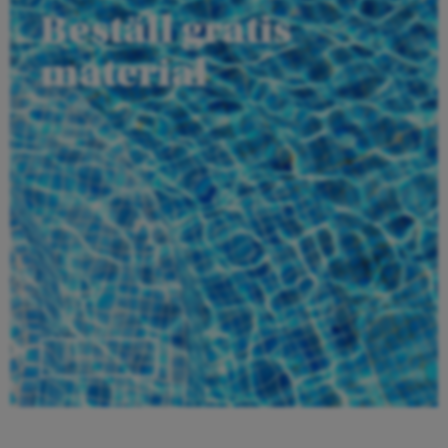
Beställ gratis
material
Beställ här