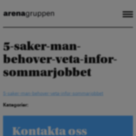
5-saker-man-
behover-veta-infor-
sommarjobbet
5-saker-man-behover-veta-infor-sommarjobbet
Kategorier:
Kontakta oss