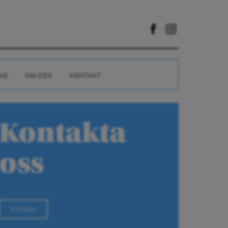
AD
OM OSS
KONTAKT
Kontakta
oss
Kontakt