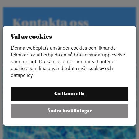
Kontakta oss
Val av cookies
Denna webbplats använder cookies och liknande
Kontakt
tekniker för att erbjuda en så bra användarupplevelse
som möjligt. Du kan läsa mer om hur vi hanterar
cookies och dina användardata i vår cookie- och
datapolicy.
Beställ gratis
material
Godkänn alla
Ändra inställningar