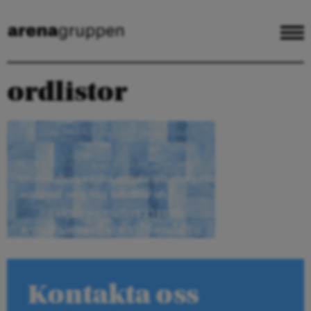
ordlistor
Kontakta oss