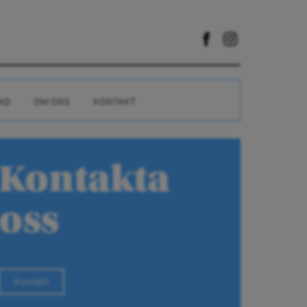
AD
OM OSS
KONTAKT
Kontakta
oss
Kontakt