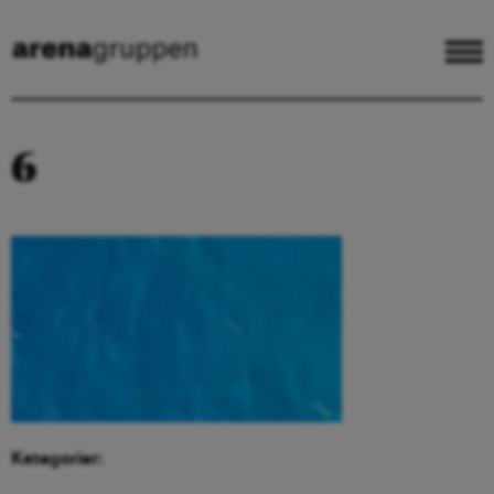
6
Kategorier: