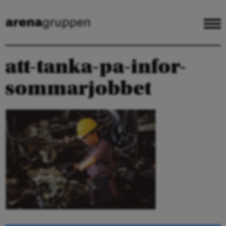
att-tanka-pa-infor-
sommarjobbet