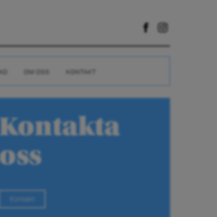
AD
OM OSS
KONTAKT
Kontakta
oss
Kontakt