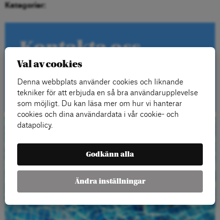
Kategorier:
Kontakta oss
Val av cookies
Denna webbplats använder cookies och liknande
Kontakt
tekniker för att erbjuda en så bra användarupplevelse
som möjligt. Du kan läsa mer om hur vi hanterar
cookies och dina användardata i vår cookie- och
datapolicy.
Beställ gratis
Godkänn alla
material
Ändra inställningar