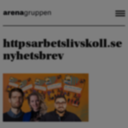
httpsarbetslivskoll.se
nyhetsbrev