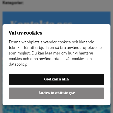
Kategorier:
Kontakta oss
Val av cookies
Denna webbplats använder cookies och liknande
Kontakt
tekniker för att erbjuda en så bra användarupplevelse
som möjligt. Du kan läsa mer om hur vi hanterar
cookies och dina användardata i vår cookie- och
datapolicy.
Beställ gratis
Godkänn alla
material
Ändra inställningar