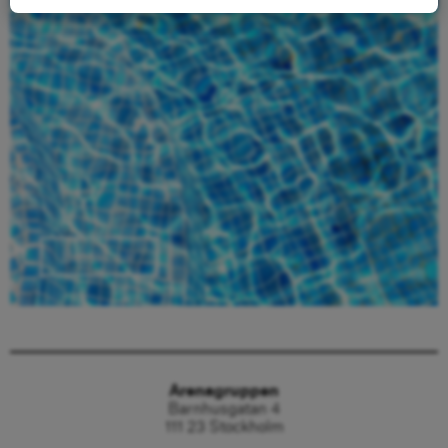
Beställ här
Arenagruppen
Barnhusgatan 4
111 23 Stockholm