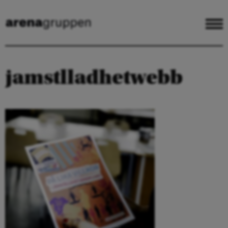
jamstlladhetwebb