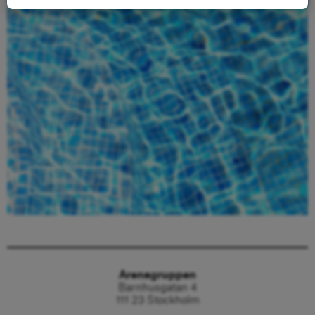
Beställ här
Arenagruppen
Barnhusgatan 4
111 23 Stockholm