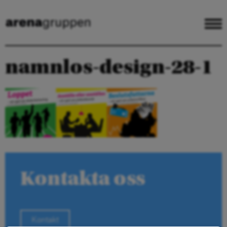
namnlos-design-28-1
Kontakta oss
Kontakt