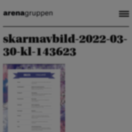
skarmavbild-2022-03-
30-kl-143623