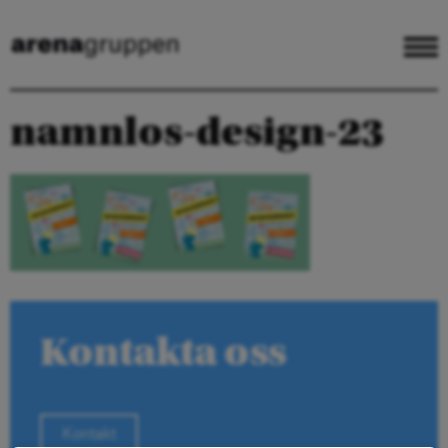
namnlos-design-23
Kontakta oss
Kontakt