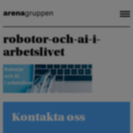
robotor-och-ai-i-
arbetslivet
Kontakta oss