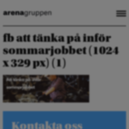
fb att tänka på inför
sommarjobbet (1024
x 329 px) (1)
Kontakta oss