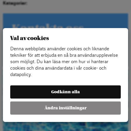
Kategorier:
Kontakta oss
Val av cookies
Denna webbplats använder cookies och liknande
Kontakt
tekniker för att erbjuda en så bra användarupplevelse
som möjligt. Du kan läsa mer om hur vi hanterar
cookies och dina användardata i vår cookie- och
datapolicy.
Beställ gratis
Godkänn alla
material
Ändra inställningar