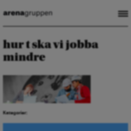
hur t ska vi jobba
mindre
Kategorier: