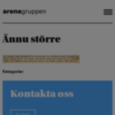
Ännu större
Kategorier:
Kontakta oss
Kontakt