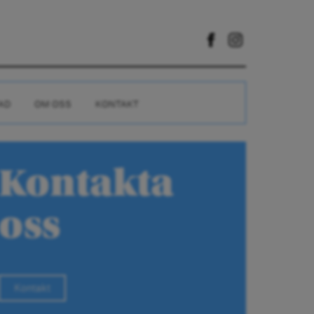
AD
OM OSS
KONTAKT
Kontakta
oss
Kontakt