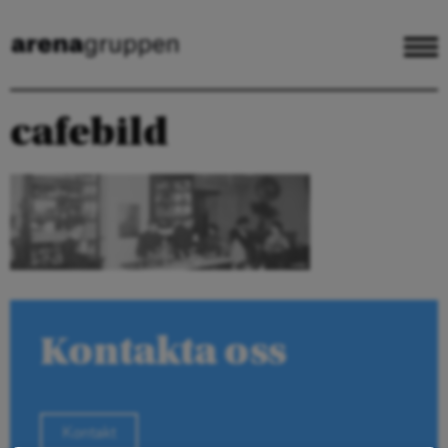
cafebild
Kontakta oss
Kontakt