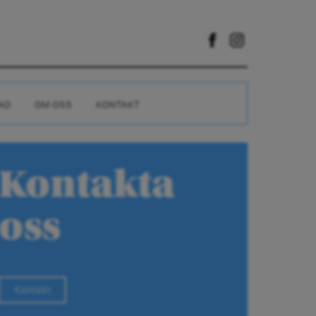
AD
OM OSS
KONTAKT
Kontakta
oss
Kontakt