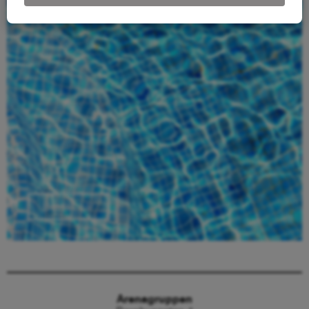
material
Beställ här
Arenagruppen